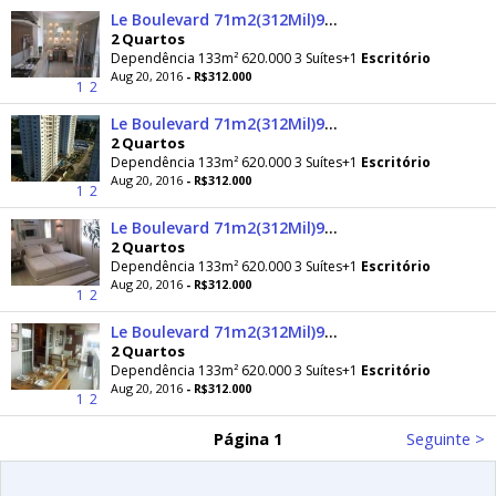
Le Boulevard 71m2(312Mil)91m2(423Mil)113m2(525Mil)133m2(620Mil)Dom Pedro Coronel Teixeira
2 Quartos
Dependência 133m² 620.000 3 Suítes+1
Escritório
Aug 20, 2016
- R$312.000
1
2
Le Boulevard 71m2(312Mil)91m2(423Mil)113m2(525Mil)133m2(620Mil)Dom Pedro Coronel Teixeira
2 Quartos
Dependência 133m² 620.000 3 Suítes+1
Escritório
Aug 20, 2016
- R$312.000
1
2
Le Boulevard 71m2(312Mil)91m2(423Mil)113m2(525Mil)133m2(620Mil)Dom Pedro Coronel Teixeira
2 Quartos
Dependência 133m² 620.000 3 Suítes+1
Escritório
Aug 20, 2016
- R$312.000
1
2
Le Boulevard 71m2(312Mil)91m2(423Mil)113m2(525Mil)133m2(620Mil)Dom Pedro Coronel Teixeira
2 Quartos
Dependência 133m² 620.000 3 Suítes+1
Escritório
Aug 20, 2016
- R$312.000
1
2
Página 1
Seguinte >