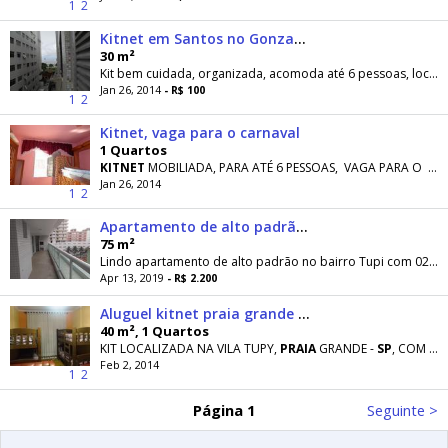
1
2
Kitnet em Santos no Gonzaga
30 m²
Kit bem cuidada, organizada, acomoda até 6 pessoas, localizada no Gonzaga na quadra da
Jan 26, 2014
- R$ 100
1
2
Kitnet, vaga para o carnaval
1 Quartos
KITNET
MOBILIADA, PARA ATÉ 6 PESSOAS, VAGA PARA O CARNAVAL. NAO TEM GARAGEM, MAS NA MESMA RUA
Jan 26, 2014
1
2
Apartamento de alto padrão para locação, Vila Tupi,
75 m²
Lindo apartamento de alto padrão no bairro Tupi com 02 dormitórios, 02 suítes, 01 vaga na garagem, área de serviço, terraço gourmet, sem...
Apr 13, 2019
- R$ 2.200
Aluguel kitnet praia grande - vila tupy- sp
40 m², 1 Quartos
KIT LOCALIZADA NA VILA TUPY,
PRAIA
GRANDE -
SP
, COM COZINHA COMPLETA: UTENSÍLIOS, MICRO ONDAS
Feb 2, 2014
1
2
Página 1
Seguinte >