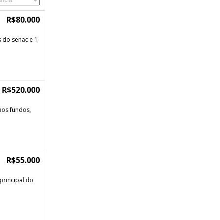
R$80.000
s do senac e 1
R$520.000
nos fundos,
R$55.000
principal do