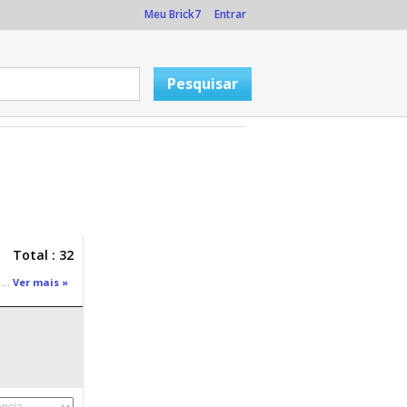
Meu Brick7
Entrar
Total : 32
 ...
Ver mais »