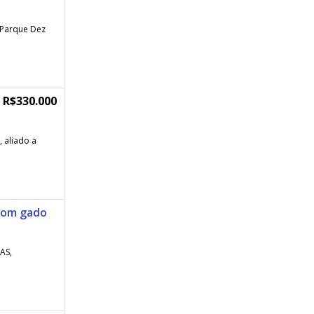
 Parque Dez
R$330.000
aliado a
 com gado
AS,