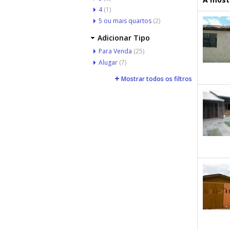
4
(1)
5 ou mais quartos
(2)
Adicionar Tipo
Para Venda
(25)
Alugar
(7)
Mostrar todos os filtros