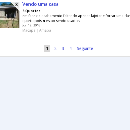
Vendo uma casa
3 Quartos
em fase de acabamento faltando apenas lajotar e forrar uma das
quarto pois
n
estao sendo usados
Jun 18, 2016
Macapá | Amapá
1
2
3
4
Seguinte